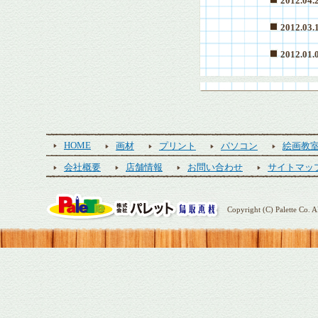
2012.04.
2012.03.
2012.01.
HOME
画材
プリント
パソコン
絵画教
会社概要
店舗情報
お問い合わせ
サイトマッ
Copyright (C) Palette Co. Al